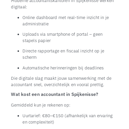
Moderne accountantskantoren in Spijkenisse werken
digitaal:
Online dashboard met real-time inzicht in je
administratie
Uploads via smartphone of portal – geen
stapels papier
Directe rapportage en fiscaal inzicht op je
scherm
Automatische herinneringen bij deadlines
Die digitale slag maakt jouw samenwerking met de
accountant snel, overzichtelijk en vooral prettig.
Wat kost een accountant in Spijkenisse?
Gemiddeld kun je rekenen op:
Uurtarief: €80–€150 (afhankelijk van ervaring
en complexiteit)