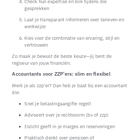
Check hun expertise en klik tijdens die
gesprekken
Laat je transparant informeren over tarieven en
werkwijze
Kies voor de combinatie van ervaring, stijl en
vertrouwen
Zo maak je bewust de beste keuze—jij bent de
regiseur van jouw financiën.
Accountants voor ZZP’ers: slim en flexibel
Werk je als zzp’er? Dan heb je baat bij een accountant
die:
Snel je belastingaangifte regelt
Adviseert over je rechtsvorm (bv of zzp)
Inzicht geeft in je marges en reserveringen
Praktisch denkt over pensioen of