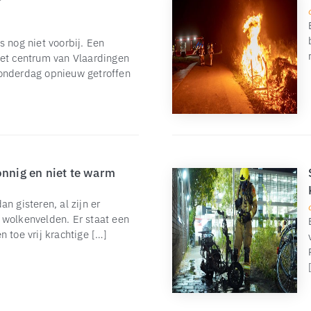
s nog niet voorbij. Een
het centrum van Vlaardingen
donderdag opnieuw getroffen
onnig en niet te warm
n gisteren, al zijn er
 wolkenvelden. Er staat een
 toe vrij krachtige […]