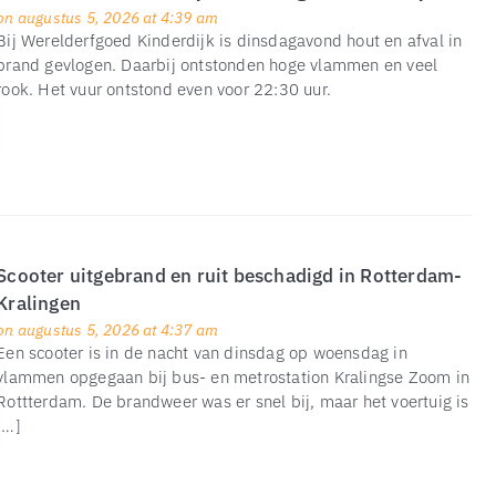
on augustus 5, 2026 at 4:39 am
Bij Werelderfgoed Kinderdijk is dinsdagavond hout en afval in
brand gevlogen. Daarbij ontstonden hoge vlammen en veel
rook. Het vuur ontstond even voor 22:30 uur.
Scooter uitgebrand en ruit beschadigd in Rotterdam-
Kralingen
on augustus 5, 2026 at 4:37 am
Een scooter is in de nacht van dinsdag op woensdag in
vlammen opgegaan bij bus- en metrostation Kralingse Zoom in
Rottterdam. De brandweer was er snel bij, maar het voertuig is
[…]