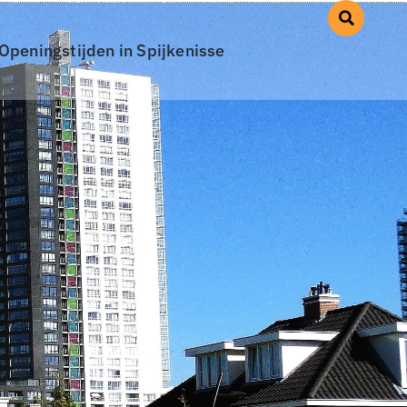
Openingstijden in Spijkenisse