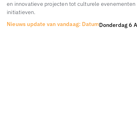
en innovatieve projecten tot culturele evenementen 
initiatieven.
Nieuws update van vandaag: Datum
Donderdag 6 