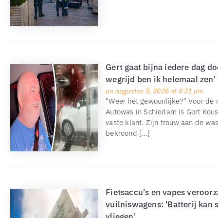
Gert gaat bijna iedere dag doo
wegrijd ben ik helemaal zen'
on augustus 5, 2026 at 4:21 pm
"Weer het gewoonlijke?" Voor d
Autowas in Schiedam is Gert Kou
vaste klant. Zijn trouw aan de was
bekroond […]
Fietsaccu's en vapes veroorz
vuilniswagens: 'Batterij kan
vliegen'