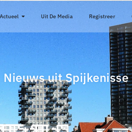
 Actueel
Uit De Media
Registreer
Nieuws uit Spijkenisse