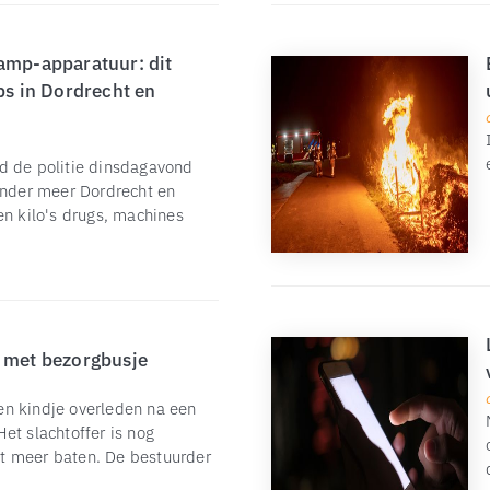
tamp-apparatuur: dit
bs in Dordrecht en
d de politie dinsdagavond
onder meer Dordrecht en
en kilo's drugs, machines
g met bezorgbusje
n kindje overleden na een
et slachtoffer is nog
t meer baten. De bestuurder