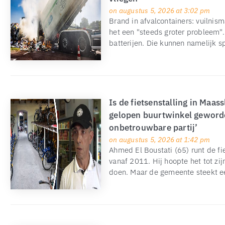
on augustus 5, 2026 at 3:02 pm
Brand in afvalcontainers: vuilnis
het een "steeds groter probleem"
batterijen. Die kunnen namelijk s
Is de fietsenstalling in Maass
gelopen buurtwinkel geworde
onbetrouwbare partij’
on augustus 5, 2026 at 1:42 pm
Ahmed El Boustati (65) runt de fie
vanaf 2011. Hij hoopte het tot zij
doen. Maar de gemeente steekt ee