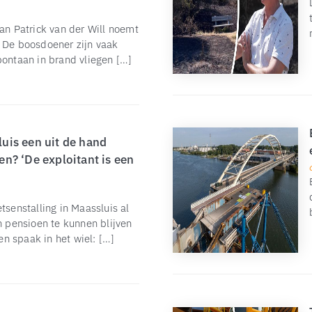
man Patrick van der Will noemt
. De boosdoener zijn vaak
pontaan in brand vliegen […]
luis een uit de hand
n? ‘De exploitant is een
tsenstalling in Maassluis al
n pensioen te kunnen blijven
n spaak in het wiel: […]