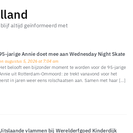
lland
lijf altijd geïnformeerd met
95-jarige Annie doet mee aan Wednesday Night Skate
on augustus 5, 2026 at 7:04 am
Het belooft een bijzonder moment te worden voor de 95-jarige
Annie uit Rotterdam-Ommoord: ze trekt vanavond voor het
eerst in jaren weer eens rolschaatsen aan. Samen met haar […]
Uitslaande vlammen bij Werelderfgoed Kinderdijk