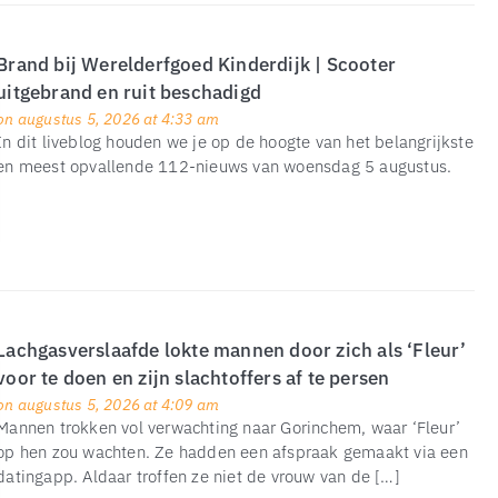
Brand bij Werelderfgoed Kinderdijk | Scooter
uitgebrand en ruit beschadigd
on augustus 5, 2026 at 4:33 am
In dit liveblog houden we je op de hoogte van het belangrijkste
en meest opvallende 112-nieuws van woensdag 5 augustus.
Lachgasverslaafde lokte mannen door zich als ‘Fleur’
voor te doen en zijn slachtoffers af te persen
on augustus 5, 2026 at 4:09 am
Mannen trokken vol verwachting naar Gorinchem, waar ‘Fleur’
op hen zou wachten. Ze hadden een afspraak gemaakt via een
datingapp. Aldaar troffen ze niet de vrouw van de […]