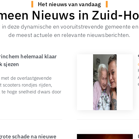
Het nieuws van vandaag
meen Nieuws in Zuid-Ho
t in deze dynamische en vooruitstrevende gemeente en b
de meest actuele en relevante nieuwsberichten.
orinchem helemaal klaar
k sjezen
r met de overlastgevende
 scooters rondjes rijden,
l te hoge snelheid dwars door
grote schade na nieuwe