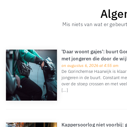
Alge
Mis niets van wat er gebeur
'Daar woont gajes': buurt G
met jongeren die door de wij
on augustus 6, 2026 at 4:55 am
De Gorinchemse Haarwijk is klaa
jongeren in de buurt. Constant met
over de stoep crossen en met vee
[…]
Kappersoorlog niet voorbij: 