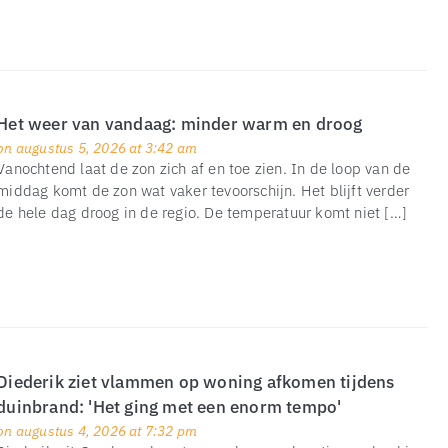
Het weer van vandaag: minder warm en droog
on augustus 5, 2026 at 3:42 am
Vanochtend laat de zon zich af en toe zien. In de loop van de
middag komt de zon wat vaker tevoorschijn. Het blijft verder
de hele dag droog in de regio. De temperatuur komt niet […]
Diederik ziet vlammen op woning afkomen tijdens
duinbrand: 'Het ging met een enorm tempo'
on augustus 4, 2026 at 7:32 pm