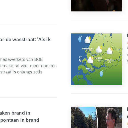
r de wasstraat: 'Als ik
e medewerkers van BOB
semaker al veel meer dan een
straat is onlangs zelfs
aken brand in
 spontaan in brand