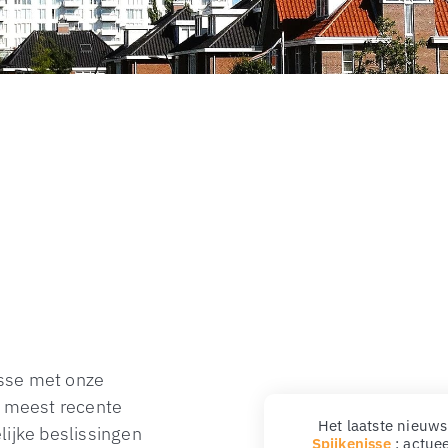
isse met onze
e meest recente
Het laatste nieuws 
lijke beslissingen
actueel en betrouw