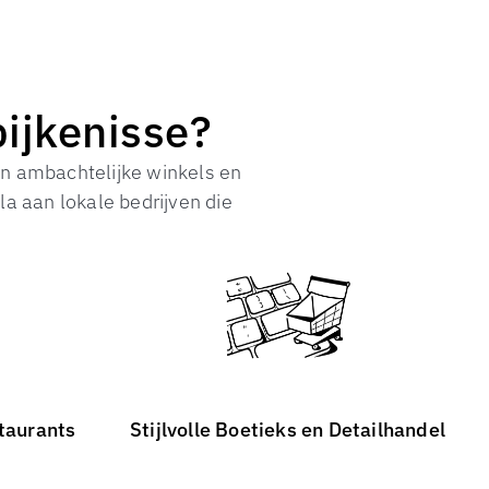
pijkenisse?
an ambachtelijke winkels en
la aan lokale bedrijven die
taurants
Stijlvolle Boetieks en Detailhandel