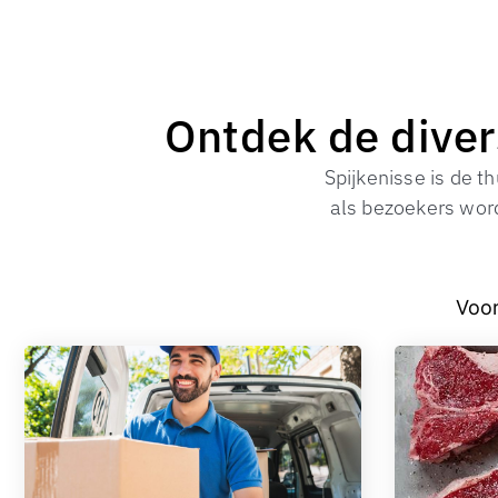
Ontdek de divers
Spijkenisse is de t
als bezoekers wo
Voor