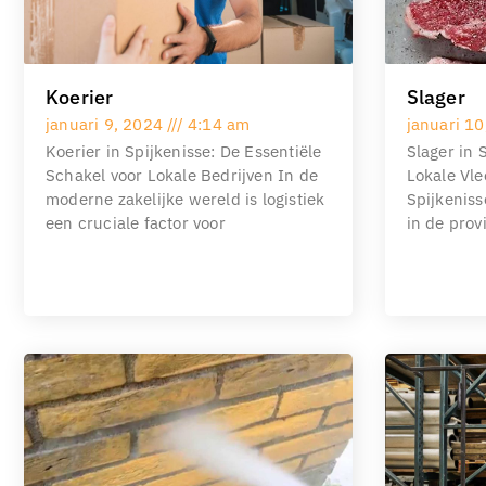
Koerier
Slager
januari 9, 2024
4:14 am
januari 1
Koerier in Spijkenisse: De Essentiële
Slager in 
Schakel voor Lokale Bedrijven In de
Lokale Vle
moderne zakelijke wereld is logistiek
Spijkeniss
een cruciale factor voor
in de prov