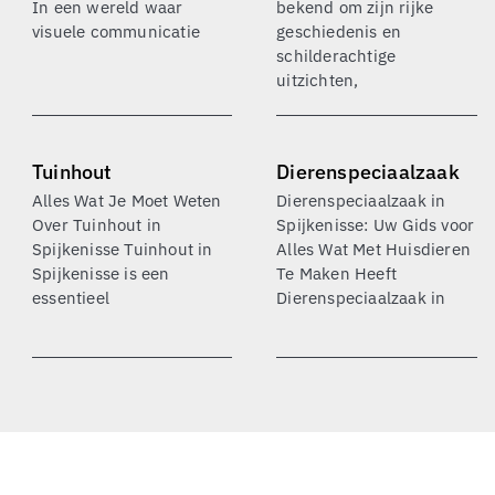
In een wereld waar
bekend om zijn rijke
visuele communicatie
geschiedenis en
schilderachtige
uitzichten,
Tuinhout
Dierenspeciaalzaak
Alles Wat Je Moet Weten
Dierenspeciaalzaak in
Over Tuinhout in
Spijkenisse: Uw Gids voor
Spijkenisse Tuinhout in
Alles Wat Met Huisdieren
Spijkenisse is een
Te Maken Heeft
essentieel
Dierenspeciaalzaak in