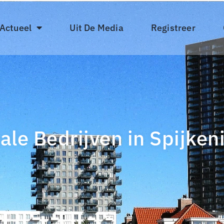
 Actueel
Uit De Media
Registreer
ale Bedrijven in Spijken