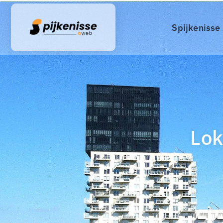
Spijkenisse
Lok