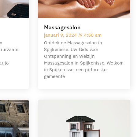
Massagesalon
januari 9, 2024
4:50 am
in
Ontdek de Massagesalon in
 Duurzaam
Spijkenisse: Uw Gids voor
Ontspanning en Welzijn
 auto
Massagesalon in Spijkenisse, Welkom
in Spijkenisse, een pittoreske
gemeente