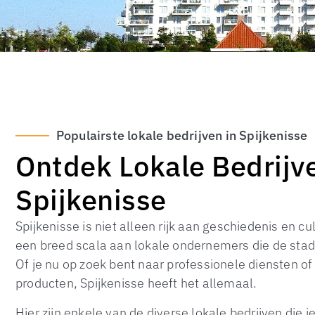
Populairste lokale bedrijven in Spijkenisse
Ontdek Lokale Bedrijve
Spijkenisse
Spijkenisse is niet alleen rijk aan geschiedenis en c
een breed scala aan lokale ondernemers die de stad
Of je nu op zoek bent naar professionele diensten o
producten, Spijkenisse heeft het allemaal.
Hier zijn enkele van de diverse lokale bedrijven die j