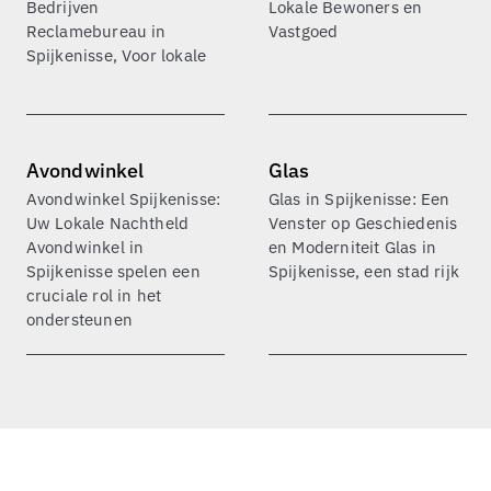
Bedrijven
Lokale Bewoners en
Reclamebureau in
Vastgoed
Spijkenisse, Voor lokale
Avondwinkel
Glas
Avondwinkel Spijkenisse:
Glas in Spijkenisse: Een
Uw Lokale Nachtheld
Venster op Geschiedenis
Avondwinkel in
en Moderniteit Glas in
Spijkenisse spelen een
Spijkenisse, een stad rijk
cruciale rol in het
ondersteunen