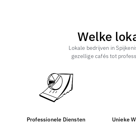
Welke loka
Lokale bedrijven in Spijke
gezellige cafés tot profes
Professionele Diensten
Unieke W