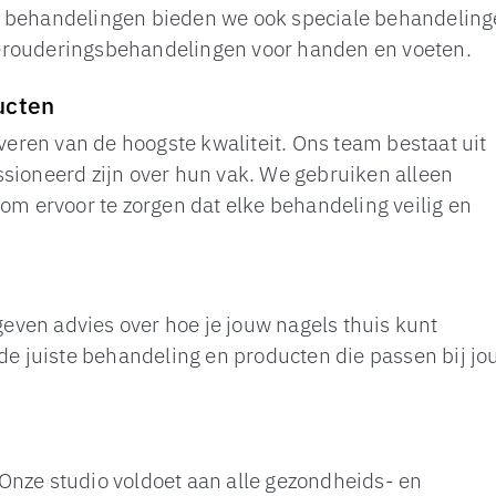
d behandelingen bieden we ook speciale behandelin
erouderingsbehandelingen voor handen en voeten.
ucten
everen van de hoogste kwaliteit. Ons team bestaat uit
ssioneerd zijn over hun vak. We gebruiken alleen
 ervoor te zorgen dat elke behandeling veilig en
ven advies over hoe je jouw nagels thuis kunt
 de juiste behandeling en producten die passen bij j
Onze studio voldoet aan alle gezondheids- en