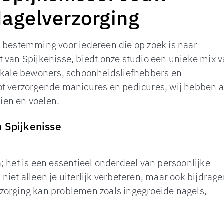
Nagelverzorging
e bestemming voor iedereen die op zoek is naar
 van Spijkenisse, biedt onze studio een unieke mix 
lokale bewoners, schoonheidsliefhebbers en
ot verzorgende manicures en pedicures, wij hebben a
zien en voelen.
n Spijkenisse
; het is een essentieel onderdeel van persoonlijke
iet alleen je uiterlijk verbeteren, maar ook bijdrag
zorging kan problemen zoals ingegroeide nagels,