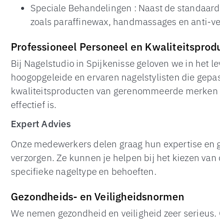
Speciale Behandelingen : Naast de standaar
zoals paraffinewax, handmassages en anti-v
Professioneel Personeel en Kwaliteitsprod
Bij Nagelstudio in Spijkenisse geloven we in het l
hoogopgeleide en ervaren nagelstylisten die gepa
kwaliteitsproducten van gerenommeerde merken om
effectief is.
Expert Advies
Onze medewerkers delen graag hun expertise en ge
verzorgen. Ze kunnen je helpen bij het kiezen van
specifieke nageltype en behoeften.
Gezondheids- en Veiligheidsnormen
We nemen gezondheid en veiligheid zeer serieus. 