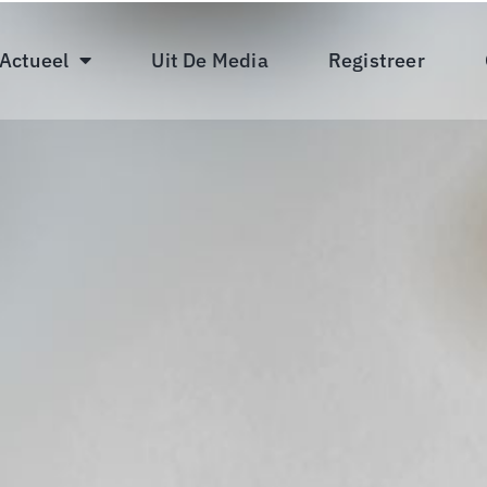
 Actueel
Uit De Media
Registreer