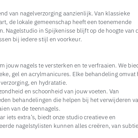
end van nagelverzorging aanzienlijk. Van klassieke
l art, de lokale gemeenschap heeft een toenemende
. Nagelstudio in Spijkenisse blijft op de hoogte van 
sen bij iedere stijl en voorkeur.
m jouw nagels te versterken en te verfraaien. We bi
ieke, gel en acrylmanicures. Elke behandeling omvat 
verzorging, en hydratatie.
ezondheid en schoonheid van jouw voeten. Van
eden behandelingen die helpen bij het verwijderen v
aaien van de teennagels.
r iets extra’s, biedt onze studio creatieve en
erde nagelstylisten kunnen alles creëren, van subti