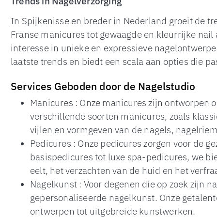
Trends in Nagelverzorging
In Spijkenisse en breder in Nederland groeit de tr
Franse manicures tot gewaagde en kleurrijke nai
interesse in unieke en expressieve nagelontwerpen
laatste trends en biedt een scala aan opties die pas
Services Geboden door de Nagelstudio
Manicures : Onze manicures zijn ontworpen o
verschillende soorten manicures, zoals klass
vijlen en vormgeven van de nagels, nagelriem
Pedicures : Onze pedicures zorgen voor de g
basispedicures tot luxe spa-pedicures, we bi
eelt, het verzachten van de huid en het verfr
Nagelkunst : Voor degenen die op zoek zijn naa
gepersonaliseerde nagelkunst. Onze getalente
ontwerpen tot uitgebreide kunstwerken.