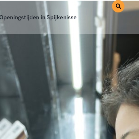
Openingstijden in Spijkenisse