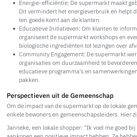
Energie-efficiëntie: De supermarkt maakt geb
Dit vermindert het energieverbruik en helpt d
ten goede komt aan de klanten.
Educatieve Initiatieven: Om klanten te info
organiseert de supermarkt workshops en even
biologische ingrediënten tot lezingen over afv
Community Engagement: De supermarkt wer
organisaties om duurzaamheid te bevorderen
educatieve programma’s en samenwerkingen m
pakken.
Perspectieven uit de Gemeenschap
Om de impact van de supermarkt op de lokale ge
enkele bewoners en gemeenschapsleiders. Hier zij
Janneke, een lokale shopper: “Ik voel me goed bij
aankopen een positieve impact hebben. Ze hebben 