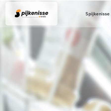
Spijkenisse