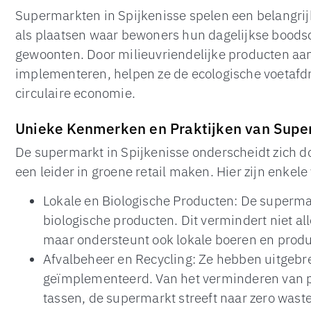
Supermarkten in Spijkenisse spelen een belangrijk
als plaatsen waar bewoners hun dagelijkse bood
gewoonten. Door milieuvriendelijke producten aan
implementeren, helpen ze de ecologische voetafdr
circulaire economie.
Unieke Kenmerken en Praktijken van Super
De supermarkt in Spijkenisse onderscheidt zich d
een leider in groene retail maken. Hier zijn enkel
Lokale en Biologische Producten: De supermar
biologische producten. Dit vermindert niet al
maar ondersteunt ook lokale boeren en prod
Afvalbeheer en Recycling: Ze hebben uitgebr
geïmplementeerd. Van het verminderen van pl
tassen, de supermarkt streeft naar zero waste