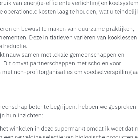
ruik van energie-efficiënte verlichting en koelsyste
e operationele kosten laag te houden, wat uiteindelij
rmeren en bewust te maken van duurzame praktijken,
ementen. Deze initiatieven variëren van kooklessen
alreductie.
kt nauw samen met lokale gemeenschappen en
. Dit omvat partnerschappen met scholen voor
et non-profitorganisaties om voedselverspilling aa
meenschap beter te begrijpen, hebben we gesproken
n hun inzichten:
 het winkelen in deze supermarkt omdat ik weet dat 
een geweldige selectie van biologische producten e