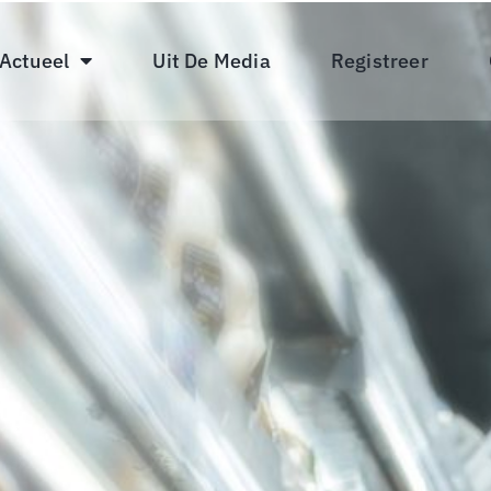
 Actueel
Uit De Media
Registreer