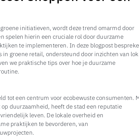
 groene initiatieven, wordt deze trend omarmd door
n spelen hierin een cruciale rol door duurzame
aktijken te implementeren. In deze blogpost besprek
s in groene retail, ondersteund door inzichten van lok
en we praktische tips over hoe je duurzame
routine.
keld tot een centrum voor ecobewuste consumenten. 
t op duurzaamheid, heeft de stad een reputatie
riendelijk leven. De lokale overheid en
 praktijken te bevorderen, van
ouwprojecten.