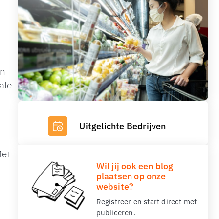
en
ale
Uitgelichte Bedrijven
Met
Wil jij ook een blog
plaatsen op onze
website?
Registreer en start direct met
publiceren.