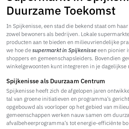
Duurzame Toekomst
In Spijkenisse, een stad die bekend staat om haar
zowel bewoners als bedrijven. Lokale supermarkte
producten aan te bieden en milieuvriendelijke pr
we hoe de
supermarkt in Spijkenisse
een pionier i
shoppers en gemeenschapsleiders. Bovendien gev
winkelgewoonten kunt integreren in je dagelijkse 
Spijkenisse als Duurzaam Centrum
Spijkenisse heeft zich de afgelopen jaren ontwik
tal van groene initiatieven en programma’s gerich
opgebouwd als voorloper op het gebied van milieuv
gemeenschappen werken nauw samen om duurzame
afvalbeheerprogramma’s tot energie-efficiënte b