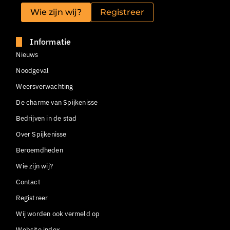
Wie zijn wij?
Registreer
Informatie
Nieuws
Noodgeval
Weersverwachting
De charme van Spijkenisse
Bedrijven in de stad
Over Spijkenisse
Beroemdheden
Wie zijn wij?
Contact
Registreer
Wij worden ook vermeld op
Website index