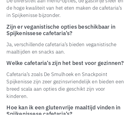
De diversiteit aan menu-opties, de gastvrije sfeer en
de hoge kwaliteit van het eten maken de cafetaria’s
in Spijkenisse bijzonder.
Zijn er veganistische opties beschikbaar in
Spijkenissese cafetaria’s?
Ja, verschillende cafetaria’s bieden veganistische
maaltijden en snacks aan.
TOP
Welke cafetaria’s zijn het best voor gezinnen?
Cafetaria’s zoals De Smulhoek en Snackpoint
Spijkenisse zijn zeer gezinsvriendelijk en bieden een
breed scala aan opties die geschikt zijn voor
kinderen.
Hoe kan ik een glutenvrije maaltijd vinden in
Spijkenissese cafetaria’s?
Veel cafetaria’s hebben glutenvrije menu-opties. Het