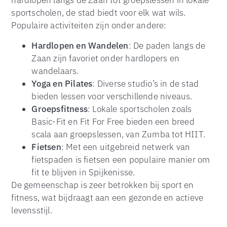
hardlopen langs de Zaan tot groepslessen in lokale
sportscholen, de stad biedt voor elk wat wils.
Populaire activiteiten zijn onder andere:
Hardlopen en Wandelen
: De paden langs de
Zaan zijn favoriet onder hardlopers en
wandelaars.
Yoga en Pilates
: Diverse studio’s in de stad
bieden lessen voor verschillende niveaus.
Groepsfitness
: Lokale sportscholen zoals
Basic-Fit en Fit For Free bieden een breed
scala aan groepslessen, van Zumba tot HIIT.
Fietsen
: Met een uitgebreid netwerk van
fietspaden is fietsen een populaire manier om
fit te blijven in Spijkenisse.
De gemeenschap is zeer betrokken bij sport en
fitness, wat bijdraagt aan een gezonde en actieve
levensstijl.