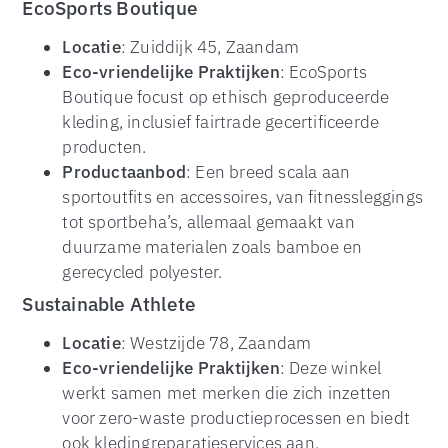
EcoSports Boutique
Locatie
: Zuiddijk 45, Zaandam
Eco-vriendelijke Praktijken
: EcoSports
Boutique focust op ethisch geproduceerde
kleding, inclusief fairtrade gecertificeerde
producten.
Productaanbod
: Een breed scala aan
sportoutfits en accessoires, van fitnessleggings
tot sportbeha’s, allemaal gemaakt van
duurzame materialen zoals bamboe en
gerecycled polyester.
Sustainable Athlete
Locatie
: Westzijde 78, Zaandam
Eco-vriendelijke Praktijken
: Deze winkel
werkt samen met merken die zich inzetten
voor zero-waste productieprocessen en biedt
ook kledingreparatieservices aan.