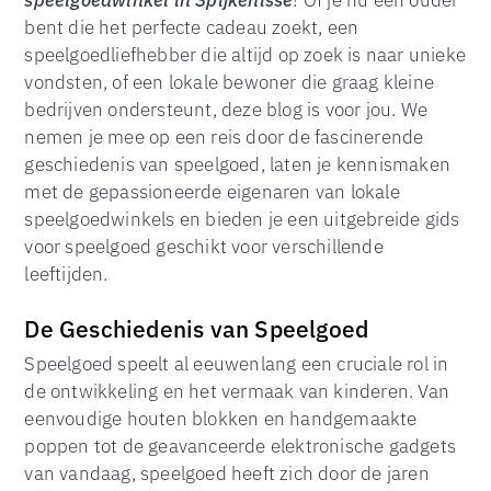
speelgoedwinkel in Spijkenisse
! Of je nu een ouder
bent die het perfecte cadeau zoekt, een
speelgoedliefhebber die altijd op zoek is naar unieke
vondsten, of een lokale bewoner die graag kleine
bedrijven ondersteunt, deze blog is voor jou. We
nemen je mee op een reis door de fascinerende
geschiedenis van speelgoed, laten je kennismaken
met de gepassioneerde eigenaren van lokale
speelgoedwinkels en bieden je een uitgebreide gids
voor speelgoed geschikt voor verschillende
leeftijden.
De Geschiedenis van Speelgoed
Speelgoed speelt al eeuwenlang een cruciale rol in
de ontwikkeling en het vermaak van kinderen. Van
eenvoudige houten blokken en handgemaakte
poppen tot de geavanceerde elektronische gadgets
van vandaag, speelgoed heeft zich door de jaren