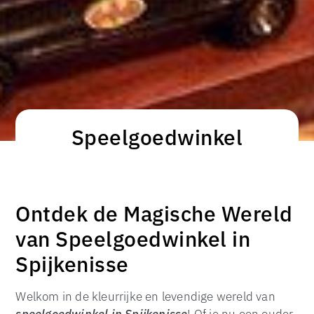
Speelgoedwinkel
Ontdek de Magische Wereld
van Speelgoedwinkel in
Spijkenisse
Welkom in de kleurrijke en levendige wereld van