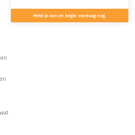
Meld je aan en begin vandaag nog.
den
ken
 wat