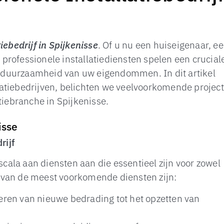
tiebedrijf in Spijkenisse
. Of u nu een huiseigenaar, e
, professionele installatiediensten spelen een cruciale
en duurzaamheid van uw eigendommen. In dit artikel
atiebedrijven, belichten we veelvoorkomende projec
tiebranche in Spijkenisse.
isse
rijf
scala aan diensten aan die essentieel zijn voor zowel
 van de meest voorkomende diensten zijn:
lleren van nieuwe bedrading tot het opzetten van