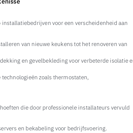
kenisse
 installatiebedrijven voor een verscheidenheid aan
talleren van nieuwe keukens tot het renoveren van
edekking en gevelbekleding voor verbeterde isolatie 
 technologieën zoals thermostaten,
hoeften die door professionele installateurs vervuld
servers en bekabeling voor bedrijfsvoering.