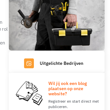
en
 rol
ten
Uitgelichte Bedrijven
Wil jij ook een blog
plaatsen op onze
website?
Registreer en start direct met
publiceren.