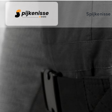
Spijkenisse