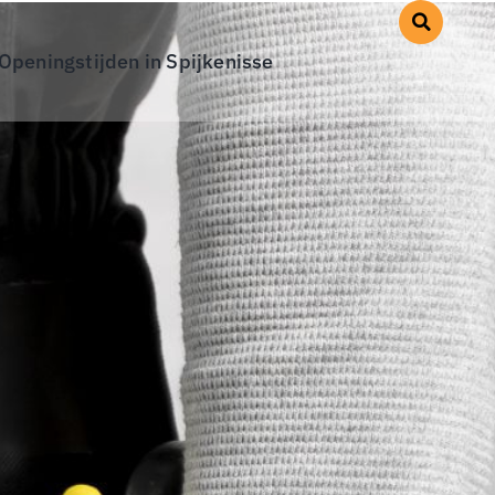
Openingstijden in Spijkenisse