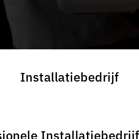
Installatiebedrijf
sionele
Installatiebedrij