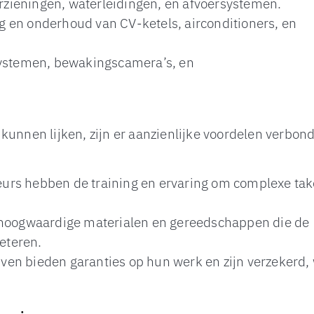
orzieningen, waterleidingen, en afvoersystemen.
 en onderhoud van CV-ketels, airconditioners, en
systemen, bewakingscamera’s, en
kunnen lijken, zijn er aanzienlijke voordelen verbon
ateurs hebben de training en ervaring om complexe ta
t hoogwaardige materialen en gereedschappen die de
beteren.
ijven bieden garanties op hun werk en zijn verzekerd,