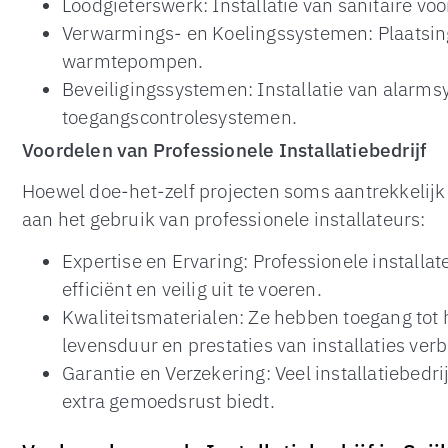
Loodgieterswerk: Installatie van sanitaire vo
Verwarmings- en Koelingssystemen: Plaatsing
warmtepompen.
Beveiligingssystemen: Installatie van alarm
toegangscontrolesystemen.
Voordelen van Professionele Installatiebedrijf
Hoewel doe-het-zelf projecten soms aantrekkelijk 
aan het gebruik van professionele installateurs:
Expertise en Ervaring: Professionele install
efficiënt en veilig uit te voeren.
Kwaliteitsmaterialen: Ze hebben toegang to
levensduur en prestaties van installaties ver
Garantie en Verzekering: Veel installatiebedr
extra gemoedsrust biedt.