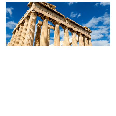
Registreer
Wil jij ook een blog plaatsen op onze website? Registreer en
start direct met publiceren.