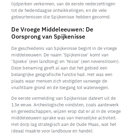
tijdperken verkennen, van de eerste nederzettingen
tot de hedendaagse ontwikkelingen, en de vele
gebeurtenissen die Spijkenisse hebben gevormd.
De Vroege Middeleeuwen: De
Oorsprong van Spijkenisse
De geschiedenis van Spijkenisse begint in de vroege
middeleeuwen. De naam ‘Spijkenisse’ komt van
‘Spieke’ (een landtong) en ‘Nisse’ (een nevenstroom).
Deze benaming geeft al aan dat het gebied een
belangrijke geografische functie had. Het was een
plaats waar mensen zich vestigden vanwege de
vruchtbare grond en de toegang tot waterwegen.
De eerste vermelding van Spijkenisse dateert uit de
13e eeuw. Archeologische vondsten, zoals aardewerk
en gereedschappen, wijzen erop dat er al in de vroege
middeleeuwen sprake was van menselijke activiteit.
Het dorp lag strategisch aan de Oude Maas, wat het
ideaal maakte voor landbouw en handel.