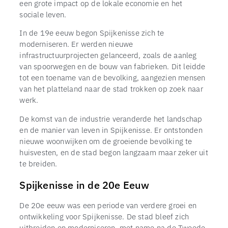
een grote impact op de lokale economie en het
sociale leven.
In de 19e eeuw begon Spijkenisse zich te
moderniseren. Er werden nieuwe
infrastructuurprojecten gelanceerd, zoals de aanleg
van spoorwegen en de bouw van fabrieken. Dit leidde
tot een toename van de bevolking, aangezien mensen
van het platteland naar de stad trokken op zoek naar
werk.
De komst van de industrie veranderde het landschap
en de manier van leven in Spijkenisse. Er ontstonden
nieuwe woonwijken om de groeiende bevolking te
huisvesten, en de stad begon langzaam maar zeker uit
te breiden.
Spijkenisse in de 20e Eeuw
De 20e eeuw was een periode van verdere groei en
ontwikkeling voor Spijkenisse. De stad bleef zich
uitbreiden en moderniseren, met name na de Tweede