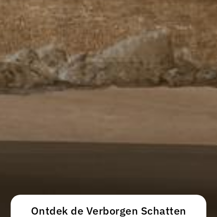
Ontdek de Verborgen Schatten