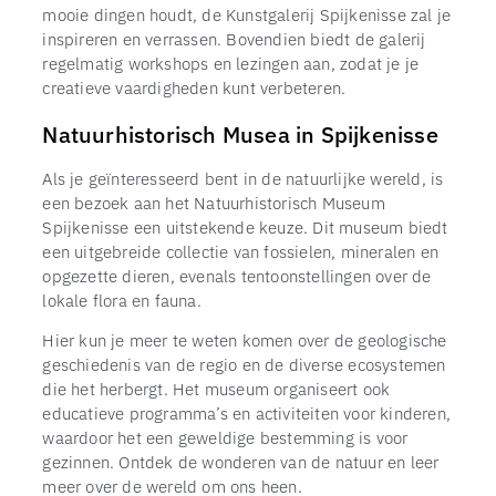
mooie dingen houdt, de Kunstgalerij Spijkenisse zal je
inspireren en verrassen. Bovendien biedt de galerij
regelmatig workshops en lezingen aan, zodat je je
creatieve vaardigheden kunt verbeteren.
Natuurhistorisch Musea in Spijkenisse
Als je geïnteresseerd bent in de natuurlijke wereld, is
een bezoek aan het Natuurhistorisch Museum
Spijkenisse een uitstekende keuze. Dit museum biedt
een uitgebreide collectie van fossielen, mineralen en
opgezette dieren, evenals tentoonstellingen over de
lokale flora en fauna.
Hier kun je meer te weten komen over de geologische
geschiedenis van de regio en de diverse ecosystemen
die het herbergt. Het museum organiseert ook
educatieve programma’s en activiteiten voor kinderen,
waardoor het een geweldige bestemming is voor
gezinnen. Ontdek de wonderen van de natuur en leer
meer over de wereld om ons heen.