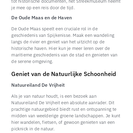
tot historische documenten, het Streekmuseum neemt
je mee op een reis door de tijd.
De Oude Maas en de Haven
De Oude Maas speelt een cruciale rol in de
geschiedenis van Spijkenisse. Maak een wandeling
langs de rivier en geniet van het uitzicht op de
historische haven. Hier kun je meer leren over de
maritieme geschiedenis van de stad en genieten van
de serene omgeving.
Geniet van de Natuurlijke Schoonheid
Natuureiland De Vrijheit
Als je van natuur houdt, is een bezoek aan
Natuureiland De Vrijheit een absolute aanrader. Dit
prachtige natuurgebied biedt rust en ontspanning te
midden van weelderige groene landschappen. Je kunt
hier wandelen, fietsen, of gewoon genieten van een
picknick in de natuur.