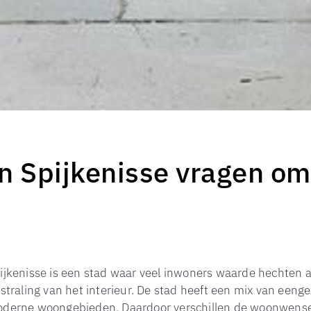
 Spijkenisse vragen om 
ijkenisse is een stad waar veel inwoners waarde hechten 
tstraling van het interieur. De stad heeft een mix van een
derne woongebieden. Daardoor verschillen de woonwense