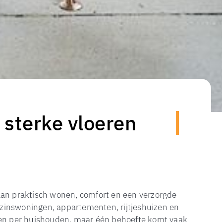
sterke vloeren
aan praktisch wonen, comfort en een verzorgde
gezinswoningen, appartementen, rijtjeshuizen en
n per huishouden, maar één behoefte komt vaak