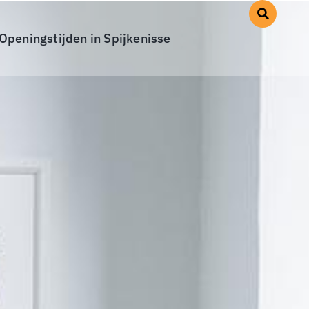
Openingstijden in Spijkenisse