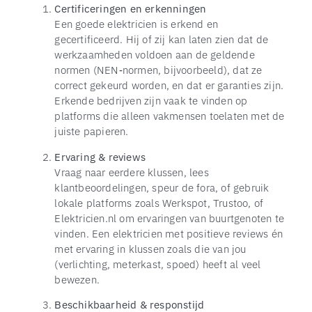
Certificeringen en erkenningen
Een goede elektricien is erkend en
gecertificeerd. Hij of zij kan laten zien dat de
werkzaamheden voldoen aan de geldende
normen (NEN‑normen, bijvoorbeeld), dat ze
correct gekeurd worden, en dat er garanties zijn.
Erkende bedrijven zijn vaak te vinden op
platforms die alleen vakmensen toelaten met de
juiste papieren.
Ervaring & reviews
Vraag naar eerdere klussen, lees
klantbeoordelingen, speur de fora, of gebruik
lokale platforms zoals Werkspot, Trustoo, of
Elektricien.nl om ervaringen van buurtgenoten te
vinden. Een elektricien met positieve reviews én
met ervaring in klussen zoals die van jou
(verlichting, meterkast, spoed) heeft al veel
bewezen.
Beschikbaarheid & responstijd