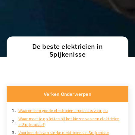
De beste elektricien in
Spijkenisse
Verken Onderwerpen
Waarom een goede elektricien cruciaal is voor jou
Waar moet je op letten bij het kiezen van een elektricien
in Spijkenisse?
Voorbeelden van sterke elektriciens in Spijkenisse