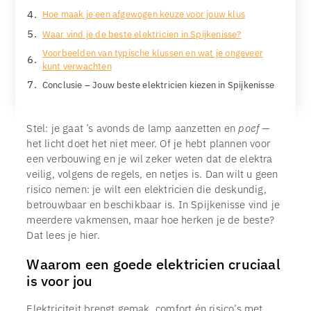
Hoe maak je een afgewogen keuze voor jouw klus
Waar vind je de beste elektricien in Spijkenisse?
Voorbeelden van typische klussen en wat je ongeveer
kunt verwachten
Conclusie – Jouw beste elektricien kiezen in Spijkenisse
Stel: je gaat ’s avonds de lamp aanzetten en
poef
—
het licht doet het niet meer. Of je hebt plannen voor
een verbouwing en je wil zeker weten dat de elektra
veilig, volgens de regels, en netjes is. Dan wilt u geen
risico nemen: je wilt een elektricien die deskundig,
betrouwbaar en beschikbaar is. In Spijkenisse vind je
meerdere vakmensen, maar hoe herken je de beste?
Dat lees je hier.
Waarom een goede elektricien cruciaal
is voor jou
Elektriciteit brengt gemak, comfort én risico’s met