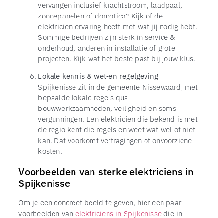
vervangen inclusief krachtstroom, laadpaal,
zonnepanelen of domotica? Kijk of de
elektricien ervaring heeft met wat jij nodig hebt.
Sommige bedrijven zijn sterk in service &
onderhoud, anderen in installatie of grote
projecten. Kijk wat het beste past bij jouw klus.
Lokale kennis & wet‑en regelgeving
Spijkenisse zit in de gemeente Nissewaard, met
bepaalde lokale regels qua
bouwwerkzaamheden, veiligheid en soms
vergunningen. Een elektricien die bekend is met
de regio kent die regels en weet wat wel of niet
kan. Dat voorkomt vertragingen of onvoorziene
kosten.
Voorbeelden van sterke elektriciens in
Spijkenisse
Om je een concreet beeld te geven, hier een paar
voorbeelden van
elektriciens in Spijkenisse
die in