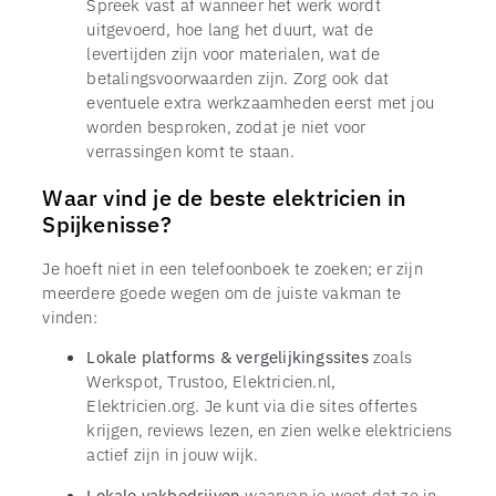
Spreek vast af wanneer het werk wordt
uitgevoerd, hoe lang het duurt, wat de
levertijden zijn voor materialen, wat de
betalingsvoorwaarden zijn. Zorg ook dat
eventuele extra werkzaamheden eerst met jou
worden besproken, zodat je niet voor
verrassingen komt te staan.
Waar vind je de beste elektricien in
Spijkenisse?
Je hoeft niet in een telefoonboek te zoeken; er zijn
meerdere goede wegen om de juiste vakman te
vinden:
Lokale platforms & vergelijkingssites
zoals
Werkspot, Trustoo, Elektricien.nl,
Elektricien.org. Je kunt via die sites offertes
krijgen, reviews lezen, en zien welke elektriciens
actief zijn in jouw wijk.
Lokale vakbedrijven
waarvan je weet dat ze in