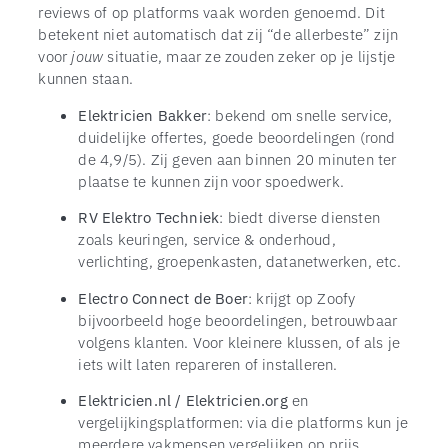
reviews of op platforms vaak worden genoemd. Dit
betekent niet automatisch dat zij “de allerbeste” zijn
voor
jouw
situatie, maar ze zouden zeker op je lijstje
kunnen staan.
Elektricien Bakker
: bekend om snelle service,
duidelijke offertes, goede beoordelingen (rond
de 4,9/5). Zij geven aan binnen 20 minuten ter
plaatse te kunnen zijn voor spoedwerk.
RV Elektro Techniek
: biedt diverse diensten
zoals keuringen, service & onderhoud,
verlichting, groepenkasten, datanetwerken, etc.
Electro Connect de Boer
: krijgt op Zoofy
bijvoorbeeld hoge beoordelingen, betrouwbaar
volgens klanten. Voor kleinere klussen, of als je
iets wilt laten repareren of installeren.
Elektricien.nl / Elektricien.org
en
vergelijkingsplatformen: via die platforms kun je
meerdere vakmensen vergelijken op prijs,