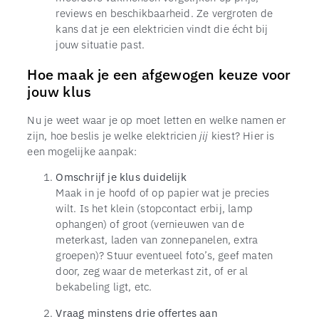
reviews en beschikbaarheid. Ze vergroten de
kans dat je een elektricien vindt die écht bij
jouw situatie past.
Hoe maak je een afgewogen keuze voor
jouw klus
Nu je weet waar je op moet letten en welke namen er
zijn, hoe beslis je welke elektricien
jij
kiest? Hier is
een mogelijke aanpak:
Omschrijf je klus duidelijk
Maak in je hoofd of op papier wat je precies
wilt. Is het klein (stopcontact erbij, lamp
ophangen) of groot (vernieuwen van de
meterkast, laden van zonnepanelen, extra
groepen)? Stuur eventueel foto’s, geef maten
door, zeg waar de meterkast zit, of er al
bekabeling ligt, etc.
Vraag minstens drie offertes aan