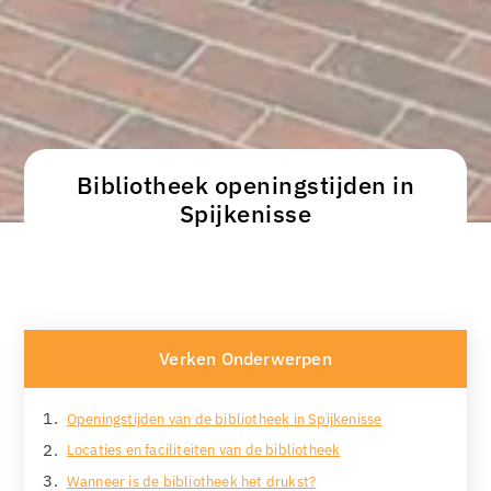
Bibliotheek openingstijden in
Spijkenisse
Verken Onderwerpen
Openingstijden van de bibliotheek in Spijkenisse
Locaties en faciliteiten van de bibliotheek
Wanneer is de bibliotheek het drukst?