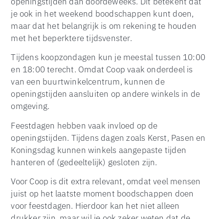
openingstijden dan doordeweeks. Dit betekent dat
je ook in het weekend boodschappen kunt doen,
maar dat het belangrijk is om rekening te houden
met het beperktere tijdsvenster.
Tijdens koopzondagen kun je meestal tussen 10:00
en 18:00 terecht. Omdat Coop vaak onderdeel is
van een buurtwinkelcentrum, kunnen de
openingstijden aansluiten op andere winkels in de
omgeving.
Feestdagen hebben vaak invloed op de
openingstijden. Tijdens dagen zoals Kerst, Pasen en
Koningsdag kunnen winkels aangepaste tijden
hanteren of (gedeeltelijk) gesloten zijn.
Voor Coop is dit extra relevant, omdat veel mensen
juist op het laatste moment boodschappen doen
voor feestdagen. Hierdoor kan het niet alleen
drukker zijn, maar wil je ook zeker weten dat de