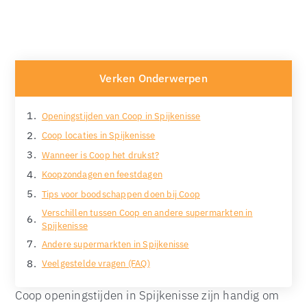
Verken Onderwerpen
Openingstijden van Coop in Spijkenisse
Coop locaties in Spijkenisse
Wanneer is Coop het drukst?
Koopzondagen en feestdagen
Tips voor boodschappen doen bij Coop
Verschillen tussen Coop en andere supermarkten in
Spijkenisse
Andere supermarkten in Spijkenisse
Veelgestelde vragen (FAQ)
Coop openingstijden in Spijkenisse zijn handig om