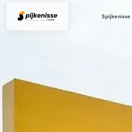
Spijkenisse