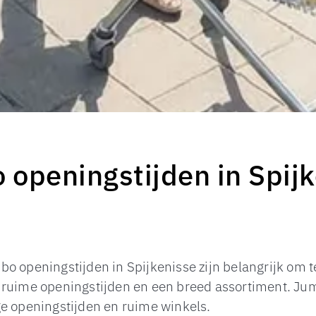
openingstijden in Spij
o openingstijden in Spijkenisse zijn belangrijk om t
ruime openingstijden en een breed assortiment. Jumb
e openingstijden en ruime winkels.