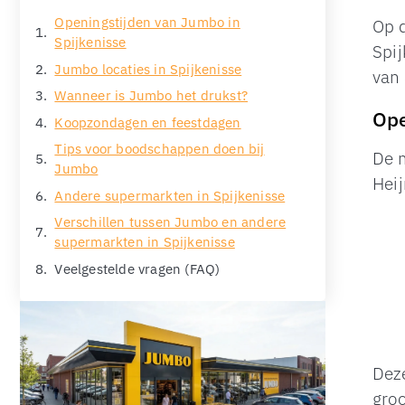
Openingstijden van Jumbo in
Op d
Spijkenisse
Spij
Jumbo locaties in Spijkenisse
van 
Wanneer is Jumbo het drukst?
Ope
Koopzondagen en feestdagen
Tips voor boodschappen doen bij
De m
Jumbo
Heij
Andere supermarkten in Spijkenisse
Verschillen tussen Jumbo en andere
supermarkten in Spijkenisse
Veelgestelde vragen (FAQ)
Deze
groo