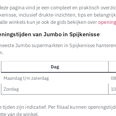
eze pagina vind je een compleet en praktisch overzi
kenisse, inclusief drukte-inzichten, tips en belangri
alle winkels kun je ook de gids bekijken over
opening
ningstijden van Jumbo in Spijkenisse
eeste Jumbo supermarkten in Spijkenisse hanteren r
n.
Dag
Maandag t/m zaterdag
08
Zondag
10
 tijden zijn indicatief. Per filiaal kunnen openingstijd
tte van de winkel.