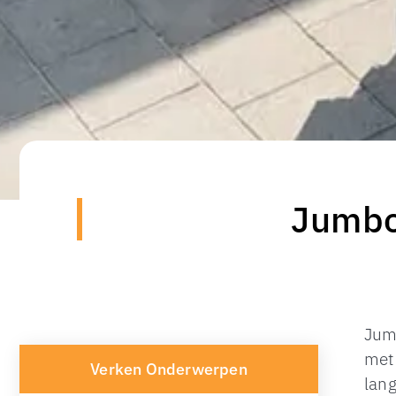
Jumbo 
Jumb
met 
Verken Onderwerpen
lang