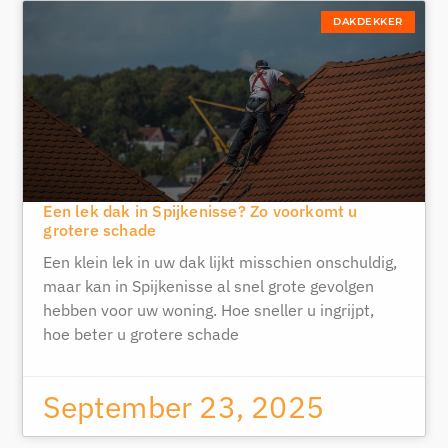
DAKDEKKER
Een lek dak in Spijkenisse? Zo voorkomt u
grotere schade
Een klein lek in uw dak lijkt misschien onschuldig,
maar kan in Spijkenisse al snel grote gevolgen
hebben voor uw woning. Hoe sneller u ingrijpt,
hoe beter u grotere schade
September 23, 2025