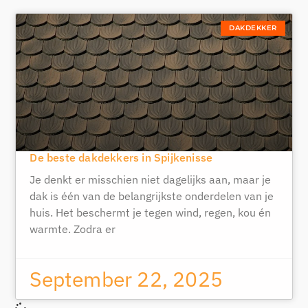
DAKDEKKER
De beste dakdekkers in Spijkenisse
Je denkt er misschien niet dagelijks aan, maar je
dak is één van de belangrijkste onderdelen van je
huis. Het beschermt je tegen wind, regen, kou én
warmte. Zodra er
September 22, 2025