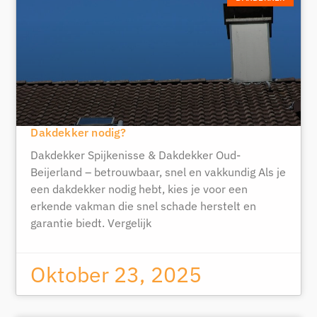
Dakdekker nodig?
Dakdekker Spijkenisse & Dakdekker Oud-
Beijerland – betrouwbaar, snel en vakkundig Als je
een dakdekker nodig hebt, kies je voor een
erkende vakman die snel schade herstelt en
garantie biedt. Vergelijk
Oktober 23, 2025