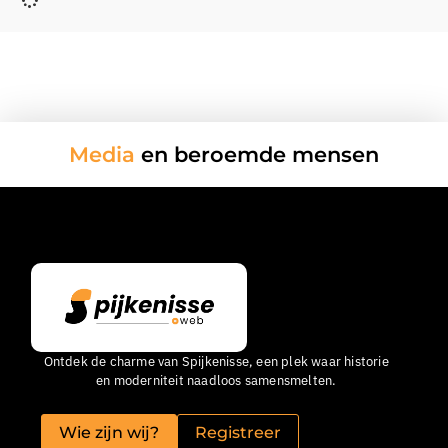
Media
en beroemde mensen
Ontdek de charme van Spijkenisse, een plek waar historie
en moderniteit naadloos samensmelten.
Wie zijn wij?
Registreer