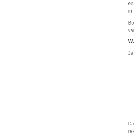
ee
in
Bo
va
Wa
Je
Da
re