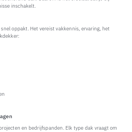
isse inschakelt.
 snel oppakt. Het vereist vakkennis, ervaring, het
akdekker:
wen
ragen
rojecten en bedrijfspanden. Elk type dak vraagt om