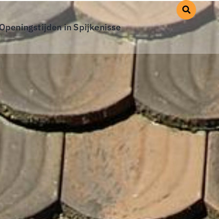
Openingstijden in Spijkenisse