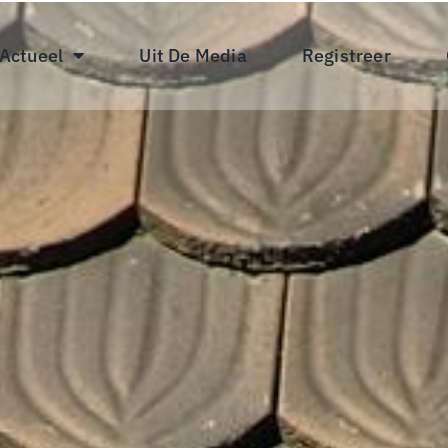
 Actueel
Uit De Media
Registreer