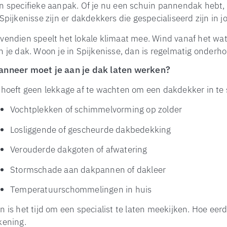
n specifieke aanpak. Of je nu een schuin pannendak hebt, 
 Spijkenisse zijn er dakdekkers die gespecialiseerd zijn in 
vendien speelt het lokale klimaat mee. Wind vanaf het wa
n je dak. Woon je in Spijkenisse, dan is regelmatig onderh
nneer moet je aan je dak laten werken?
 hoeft geen lekkage af te wachten om een dakdekker in te 
Vochtplekken of schimmelvorming op zolder
Losliggende of gescheurde dakbedekking
Verouderde dakgoten of afwatering
Stormschade aan dakpannen of dakleer
Temperatuurschommelingen in huis
n is het tijd om een specialist te laten meekijken. Hoe eerd
kening.