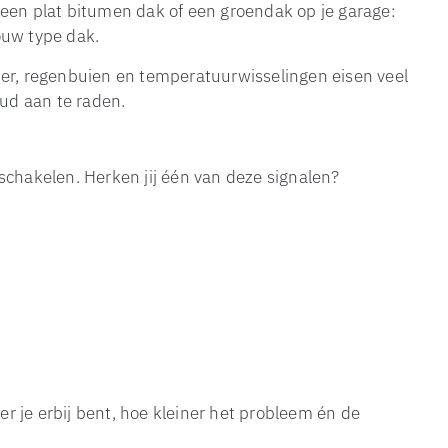
een plat bitumen dak of een groendak op je garage:
jouw type dak.
ter, regenbuien en temperatuurwisselingen eisen veel
oud aan te raden.
schakelen. Herken jij één van deze signalen?
er je erbij bent, hoe kleiner het probleem én de