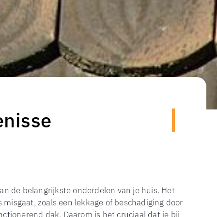
enisse
van de belangrijkste onderdelen van je huis. Het
s misgaat, zoals een lekkage of beschadiging door
nctionerend dak. Daarom is het cruciaal dat je bij