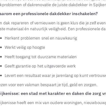
kproblemen of dakrenovatie de juiste dakdekker in Spijken
arom een professionele dakdekker inschakelen?
n dak repareren of vernieuwen is geen klus die je zelf even
iste materiaal én natuurlijk veiligheid. Een professionele d
Herkent problemen snel en nauwkeurig
Werkt veilig op hoogte
Heeft toegang tot duurzame materialen
Geeft garantie op het uitgevoerde werk
Levert een resultaat waar je jarenlang op kunt vertrou
ezen voor een vakman bespaart je tijd, geld en zorgen.
ijkenisse: een stad met karakter en daken die zorg v
ijkenisse heeft een mix van oudere woningen, nieuwbouwp