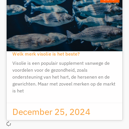
Welk merk visolie is het beste?
Visolie is een populair supplement vanwege de
voordelen voor de gezondheid, zoals
ondersteuning van het hart, de hersenen en de
gewrichten. Maar met zoveel merken op de markt
is het
December 25, 2024