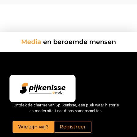
Media
en beroemde mensen
Ontdek de charme van Spijkenisse, een plek waar historie
en moderniteit naadloos samensmelten.
Wie zijn wij?
Registreer